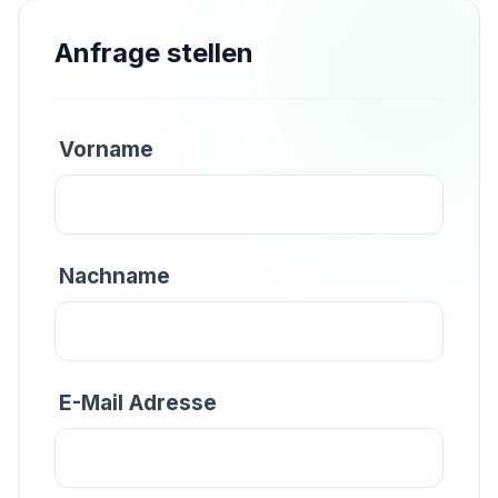
Anfrage stellen
Vorname
Nachname
E-Mail Adresse