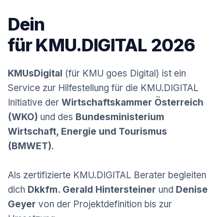
Dein
Projektpartner
für KMU.DIGITAL 2026
KMUsDigital
(für KMU goes Digital) ist ein
Service zur Hilfestellung für die KMU.DIGITAL
Initiative der
Wirtschaftskammer Österreich
(WKO)
und des
Bundesministerium
Wirtschaft, Energie und Tourismus
(BMWET)
.
Als zertifizierte KMU.DIGITAL Berater begleiten
dich
Dkkfm. Gerald Hintersteiner
und
Denise
Geyer
von der Projektdefinition bis zur